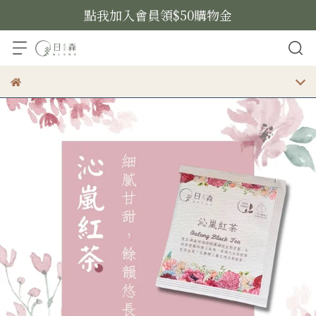
點我加入會員領$50購物金