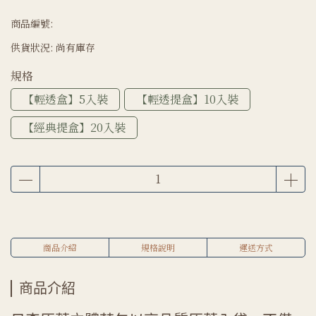
商品編號:
供貨狀況:
尚有庫存
規格
【輕透盒】5入裝
【輕透提盒】10入裝
【經典提盒】20入裝
商品介紹
規格說明
運送方式
商品介紹