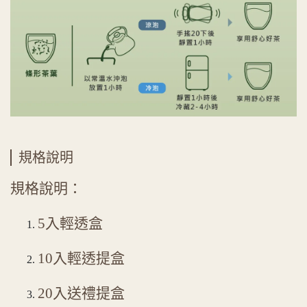
規格說明
規格說明：
5入輕透盒
10入輕透提盒
20入送禮提盒