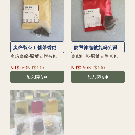
炭焙製茶工藝茶香更添
簡單沖泡就能喝到得獎
層次
好茶
炭焙烏龍-原葉立體茶包
烏龍紅茶-原葉立體茶包
NT$360
NT$400
NT$360
NT$400
加入購物車
加入購物車