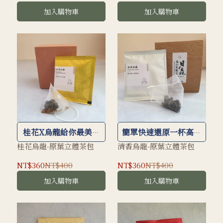
消暑０負擔
加入購物車
加入購物車
桂花X烏龍給你最美好
簡單快速還原一杯高山
的風味
好茶
桂花烏龍-原葉立體茶包
清香烏龍-原葉立體茶包
NT$360
NT$400
NT$360
NT$400
加入購物車
加入購物車