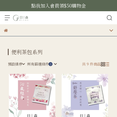
點我加入會員領$50購物金
便利茶包系列
預設排序
所有篩選條件
共 9 件商品