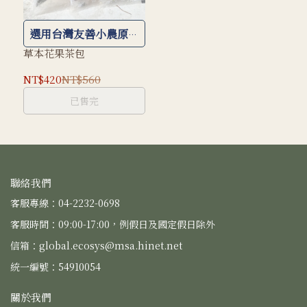
選用台灣友善小農原片
花果乾製作
草本花果茶包
NT$420
NT$560
已售完
聯絡我們
客服專線：04-2232-0698
客服時間：09:00-17:00，例假日及國定假日除外
信箱：global.ecosys@msa.hinet.net
統一編號：54910054
關於我們